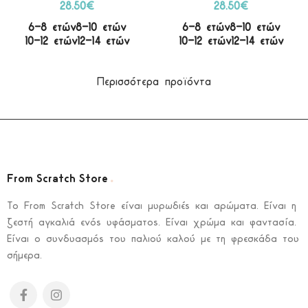
28.50
€
28.50
€
6-8 ετών
8-10 ετών
6-8 ετών
8-10 ετών
10-12 ετών
12-14 ετών
10-12 ετών
12-14 ετών
Περισσότερα προϊόντα
.
From Scratch Store
To From Scratch Store είναι μυρωδιές και αρώματα. Είναι η
ζεστή αγκαλιά ενός υφάσματος. Είναι χρώμα και φαντασία.
Είναι ο συνδυασμός του παλιού καλού με τη φρεσκάδα του
σήμερα.