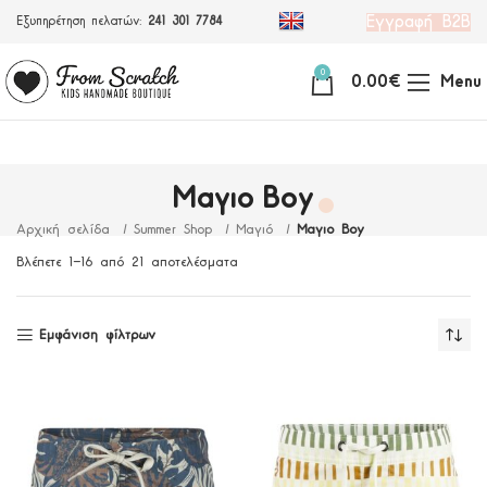
Εγγραφή Β2Β
Εξυπηρέτηση πελατών:
241 301 7784
0
0.00
€
Menu
Μαγιο Boy
Αρχική σελίδα
Summer Shop
Μαγιό
Μαγιο Boy
Βλέπετε 1–16 από 21 αποτελέσματα
Εμφάνιση φίλτρων