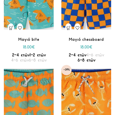
Μαγιό bite
Μαγιό chessboard
18.00
€
18.00
€
2-4 ετών
1-2 ετών
2-4 ετών
4-6 ετών
4-6 ετών
6-8 ετών
6-8 ετών
-39%