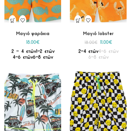
Μαγιό ψαράκια
Μαγιό lobster
18.00
€
11.00
€
18.00
€
2 - 4 ετών
1-2 ετών
2-4 ετών
4-6 ετών
4-6 ετών
6-8 ετών
6-8 ετών