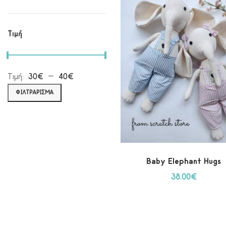
Τιμή
Τιμή:
30€
—
40€
ΦΙΛΤΡΆΡΙΣΜΑ
Baby Elephant Hugs
38.00
€