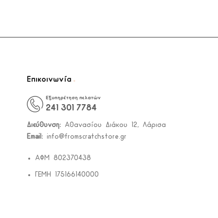
.
Επικοινωνία
Εξυπηρέτηση πελατών
241 301 7784
Διεύθυνση:
Αθανασίου Διάκου 12, Λάρισα
Email:
info@fromscratchstore.gr
ΑΦΜ 802370438
ΓΕΜΗ 175166140000