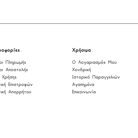
.
.
ροφορίες
Χρήσιμα
οι Πληρωμής
Ο Λογαριασμός Μου
οι Αποστολής
Χονδρική
 Χρήσης
Ιστορικό Παραγγελιών
τική Επιστροφών
Αγαπημένα
τική Απορρήτου
Επικοινωνία