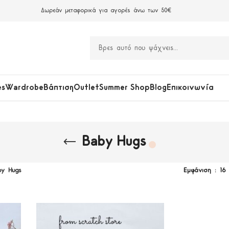
Δωρεάν μεταφορικά για αγορές άνω των 50€
es
Wardrobe
Βάπτιση
Outlet
Summer Shop
Blog
Επικοινωνία
Baby Hugs
by Hugs
Εμφάνιση
16