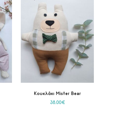
Κουκλάκι Mister Bear
38.00
€