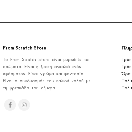
.
From Scratch Store
Πλη
To From Scratch Store είναι μυρωδιές και
Τρόπ
αρώματα. Είναι η ζεστή αγκαλιά ενός
Τρόπ
υφάσματος. Είναι χρώμα και φαντασία.
Όροι
Είναι ο συνδυασμός του παλιού καλού με
Πολι
τη φρεσκάδα του σήμερα.
Πολι