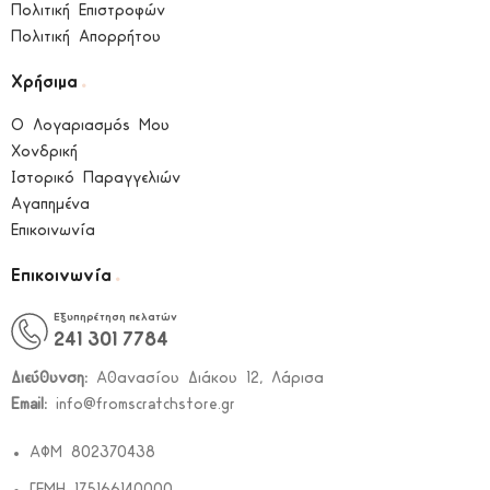
Πολιτική Επιστροφών
Πολιτική Απορρήτου
.
Χρήσιμα
Ο Λογαριασμός Μου
Χονδρική
Ιστορικό Παραγγελιών
Αγαπημένα
Επικοινωνία
.
Επικοινωνία
Εξυπηρέτηση πελατών
241 301 7784
Διεύθυνση:
Αθανασίου Διάκου 12, Λάρισα
Email:
info@fromscratchstore.gr
ΑΦΜ 802370438