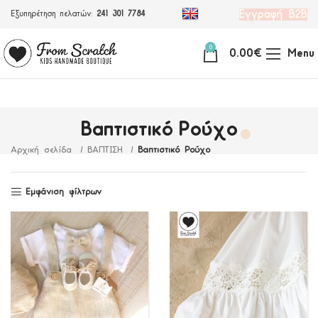
Εγγραφή Β2Β
Εξυπηρέτηση πελατών:
241 301 7784
0
0.00
€
Menu
Βαπτιστικό Ρούχο
Αρχική σελίδα
ΒΑΠΤΙΣΗ
Βαπτιστικό Ρούχο
Εμφάνιση φίλτρων