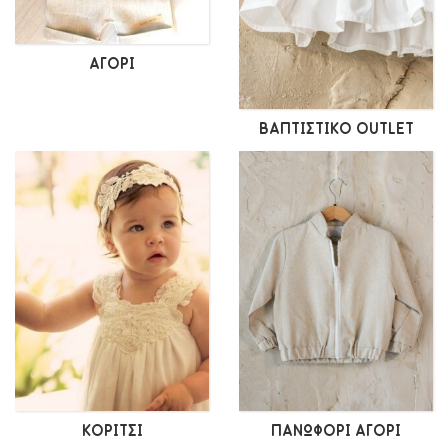
ΑΓΌΡΙ
ΒΑΠΤΙΣΤΙΚΌ OUTLET
ΚΟΡΊΤΣΙ
ΠΑΝΩΦΌΡΙ ΑΓΌΡΙ