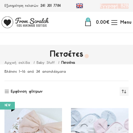
Εγγραφή Β2Β
Εξυπηρέτηση πελατών:
241 301 7784
0
0.00
€
Menu
Πετσέτες
Αρχική σελίδα
Baby Stuff
Πετσέτες
Βλέπετε 1–16 από 34 αποτελέσματα
Εμφάνιση φίλτρων
NEW