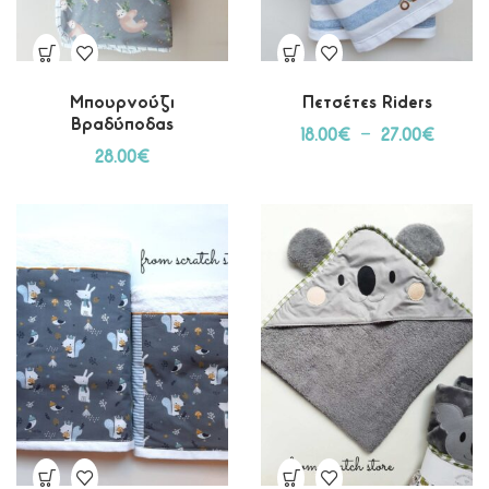
Μπουρνούζι
Πετσέτες Riders
Βραδύποδας
18.00
€
–
27.00
€
28.00
€