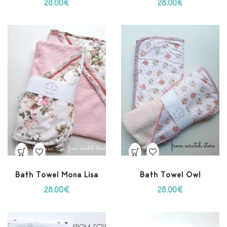
28.00
€
28.00
€
Bath Towel Mona Lisa
Bath Towel Owl
28.00
€
28.00
€