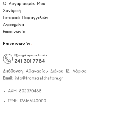
Ο Λογαριασμός Μου
Χονδρική
Ιστορικό Παραγγελιών
Αγαπημένα
Επικοινωνία
.
Επικοινωνία
Εξυπηρέτηση πελατών
241 301 7784
Διεύθυνση:
Αθανασίου Διάκου 12, Λάρισα
Email:
info@fromscratchstore.gr
ΑΦΜ 802370438
ΓΕΜΗ 175166140000