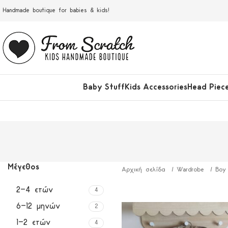
Handmade boutique for babies & kids!
Baby Stuff
Kids Accessories
Head Piec
Μέγεθος
Αρχική σελίδα
Wardrobe
Boy
2-4 ετών
4
6-12 μηνών
2
1-2 ετών
4