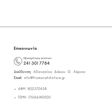
.
Επικοινωνία
Εξυπηρέτηση πελατών
241 301 7784
Διεύθυνση:
Αθανασίου Διάκου 12, Λάρισα
Email:
info@fromscratchstore.gr
ΑΦΜ 802370438
ΓΕΜΗ 175166140000