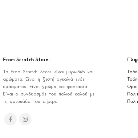
.
From Scratch Store
Πλη
To From Scratch Store είναι μυρωδιές και
Τρόπ
αρώματα. Είναι η ζεστή αγκαλιά ενός
Τρόπ
υφάσματος. Είναι χρώμα και φαντασία.
Όροι
Είναι ο συνδυασμός του παλιού καλού με
Πολι
τη φρεσκάδα του σήμερα.
Πολι