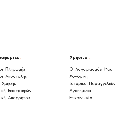
.
.
ροφορίες
Χρήσιμα
οι Πληρωμής
Ο Λογαριασμός Μου
οι Αποστολής
Χονδρική
 Χρήσης
Ιστορικό Παραγγελιών
τική Επιστροφών
Αγαπημένα
τική Απορρήτου
Επικοινωνία